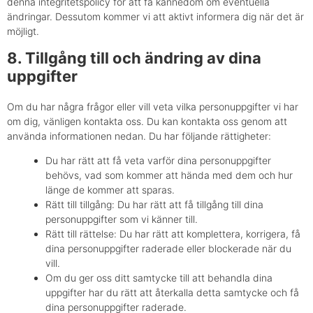
denna integritetspolicy för att få kännedom om eventuella
ändringar. Dessutom kommer vi att aktivt informera dig när det är
möjligt.
8. Tillgång till och ändring av dina
uppgifter
Om du har några frågor eller vill veta vilka personuppgifter vi har
om dig, vänligen kontakta oss. Du kan kontakta oss genom att
använda informationen nedan. Du har följande rättigheter:
Du har rätt att få veta varför dina personuppgifter
behövs, vad som kommer att hända med dem och hur
länge de kommer att sparas.
Rätt till tillgång: Du har rätt att få tillgång till dina
personuppgifter som vi känner till.
Rätt till rättelse: Du har rätt att komplettera, korrigera, få
dina personuppgifter raderade eller blockerade när du
vill.
Om du ger oss ditt samtycke till att behandla dina
uppgifter har du rätt att återkalla detta samtycke och få
dina personuppgifter raderade.