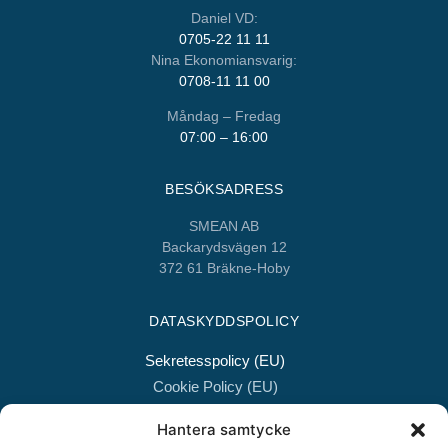
Daniel VD:
0705-22 11 11
Nina Ekonomiansvarig:
0708-11 11 00
Måndag – Fredag
07:00 – 16:00
BESÖKSADRESS
SMEAN AB
Backarydsvägen 12
372 61 Bräkne-Hoby
DATASKYDDSPOLICY
Sekretesspolicy (EU)
Cookie Policy (EU)
Hantera samtycke