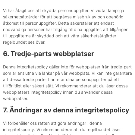
Vi har åtagit oss att skydda personuppgifter. Vi vidtar lämpliga
säkerhetsåtgärder för att begränsa missbruk av och obehörig
åtkomst till personuppgifter. Detta säkerställer att endast
nödvändiga personer har tillgång till dina uppgifter, att tillgången
till uppgifterna är skyddad och att våra säkerhetsåtgärder
regelbundet ses över.
6. Tredje-parts webbplatser
Denna integritetspolicy gäller inte för webbplatser från tredje-part
som är anslutna via länkar på vår webbplats. Vi kan inte garantera
att dessa tredje parter hanterar dina personuppgifter på ett
tillförlitligt eller säkert sätt. Vi rekommenderar att du läser dessa
webbplatsers integritetspolicy innan du använder dessa
webbplatser.
7. Ändringar av denna integritetspolicy
Vi förbehåller oss rätten att göra ändringar i denna
integritetspolicy. Vi rekommenderar att du regelbundet läser